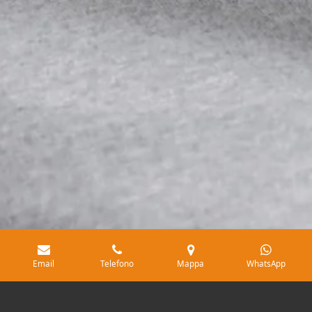
Email
Telefono
Mappa
WhatsApp